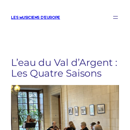
Aller
au
LES MUSICIENS D'EUROPE
contenu
L’eau du Val d’Argent :
Les Quatre Saisons