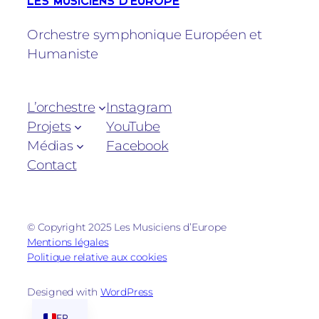
LES MUSICIENS D'EUROPE
Orchestre symphonique Européen et
Humaniste
L’orchestre
Instagram
Projets
YouTube
Médias
Facebook
Contact
© Copyright 2025 Les Musiciens d’Europe
Mentions légales
Politique relative aux cookies
Designed with
WordPress
EN
FR