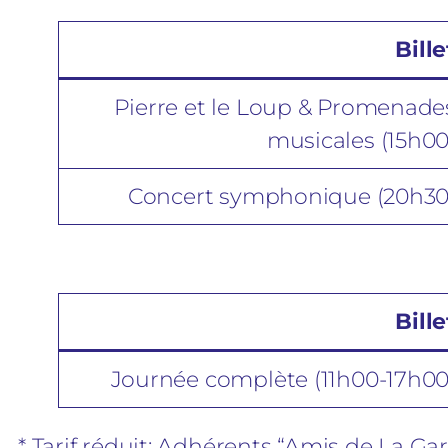
Bille
Pierre et le Loup & Promenade
musicales (15h00
Concert symphonique (20h30
Bille
Journée complète (11h00-17h00
*
Tarif réduit
: Adhérents “Amis de La Ga