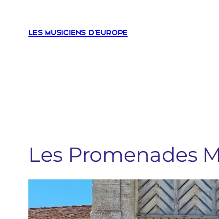
Aller
au
LES MUSICIENS D'EUROPE
contenu
Les Promenades Mu